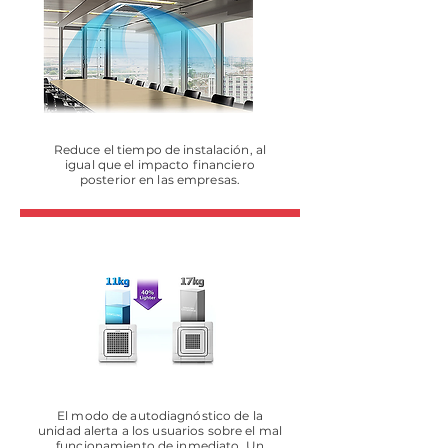
Reduce el tiempo de instalación, al
igual que el impacto financiero
posterior en las empresas.
El modo de autodiagnóstico de la
unidad alerta a los usuarios sobre el mal
funcionamiento de inmediato. Un